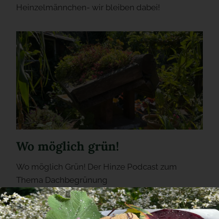
Heinzelmännchen- wir bleiben dabei!
Wo möglich grün!
Wo möglich Grün! Der Hinze Podcast zum
Thema Dachbegrünung