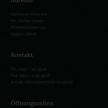
Adresse
Gärtnerei Hinze e.K.
Inh. Stefan Kaben
Friedhofsallee 134
23554 Lübeck
Kontakt
Tel.: 0451 / 49 95 40
Fax: 0451 / 4 99 54 18
e-mail: info@gaertnerei-hinze.de
Öffnungszeiten