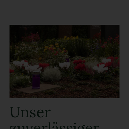
Unser
zuverlässiger