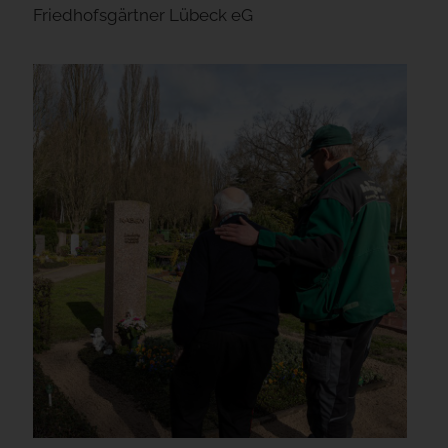
Friedhofsgärtner Lübeck eG