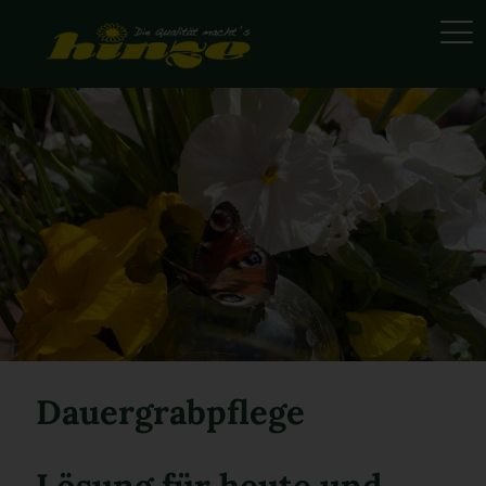
Dauergrabpflege
Lösung für heute und