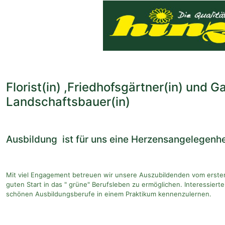
Florist(in) ,Friedhofsgärtner(in) und G
Landschaftsbauer(in)
Ausbildung ist für uns eine Herzensangelegenhe
Mit viel Engagement betreuen wir unsere Auszubildenden vom ersten
guten Start in das " grüne" Berufsleben zu ermöglichen. Interessiert
schönen Ausbildungsberufe in einem Praktikum kennenzulernen.