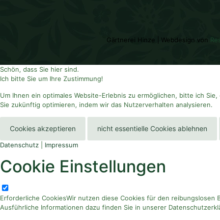
Gärtnerei Hinze | Webdesign von
Re
Schön, dass Sie hier sind.
Ich bitte Sie um Ihre Zustimmung!
Um Ihnen ein optimales Website-Erlebnis zu ermöglichen, bitte ich Sie,
Sie zukünftig optimieren, indem wir das Nutzerverhalten analysieren.
Cookies akzeptieren
nicht essentielle Cookies ablehnen
Datenschutz
|
Impressum
Cookie Einstellungen
Erforderliche Cookies
Wir nutzen diese Cookies für den reibungslosen Be
Ausführliche Informationen dazu finden Sie in unserer Datenschutzerk