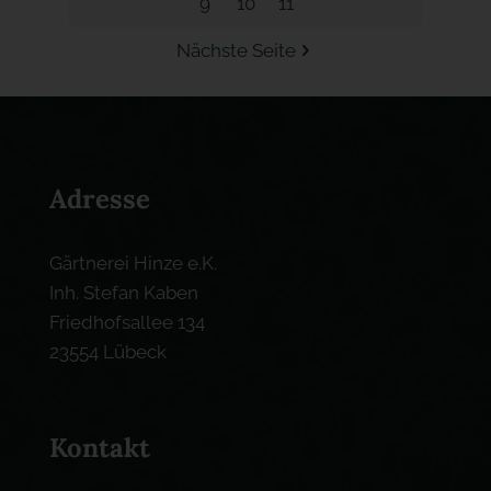
9
10
11
Nächste Seite
Adresse
Gärtnerei Hinze e.K.
Inh. Stefan Kaben
Friedhofsallee 134
23554 Lübeck
Kontakt