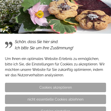
Pflanzenspende
Pflanzenspende an Grundschule- wir lassen es
brummen
Schön, dass Sie hier sind.
Ich bitte Sie um Ihre Zustimmung!
Um Ihnen ein optimales Website-Erlebnis zu ermöglichen,
bitte ich Sie, die Einstellungen für Cookies zu akzeptieren. Wir
Adresse
möchten unsere Website für Sie zukünftig optimieren, indem
wir das Nutzerverhalten analysieren.
Gärtnerei Hinze e.K.
Cookies akzeptieren
Inh. Stefan Kaben
Friedhofsallee 134
nicht essentielle Cookies ablehnen
23554 Lübeck