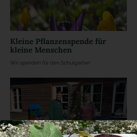
Kleine Pflanzenspende für
kleine Menschen
Wir spenden für den Schulgarten