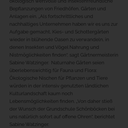
ökologisch wertvolle und insektenfreundliche
Bepflanzungen von Friedhöfen, Gärten und
Anlagen ein. „Als fortschrittliches und
nachhaltiges Unternehmen haben wir es uns zur
Aufgabe gemacht, Kies- und Schottergärten
wieder in blühende Oasen zu verwandeln, in
denen Insekten und Vögel Nahrung und
Nistmöglichkeiten finden“, sagt Gärtnermeisterin
Sabine Watzinger. Naturnahe Gärten seien
überlebenswichtig für Fauna und Flora:
Ökologische Nischen für Pflanzen und Tiere
würden in der intensiv genutzten ländlichen
Kulturlandschaft kaum noch
Lebensmöglichkeiten finden. „Von daher stieß
der Wunsch der Grundschule Schönböcken bei
uns natürlich sofort auf offene Ohren“, berichtet
Sabine Watzinger.