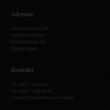
Adresse
Gärtnerei Hinze e.K.
Inh. Stefan Kaben
Friedhofsallee 134
23554 Lübeck
Kontakt
Tel.: 0451 / 49 95 40
Fax: 0451 / 4 99 54 18
e-mail: info@gaertnerei-hinze.de