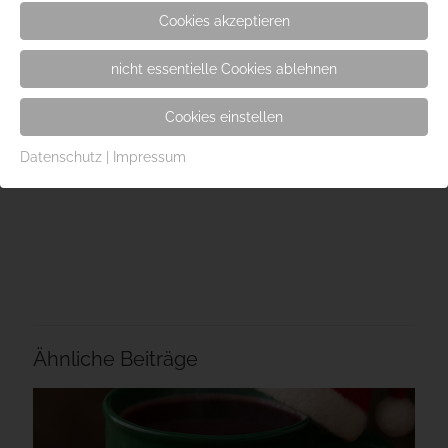
Cookies akzeptieren
nicht essentielle Cookies ablehnen
Cookies einstellen
Datenschutz
|
Impressum
Ähnliche Beiträge