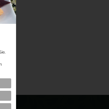
Sie,
n