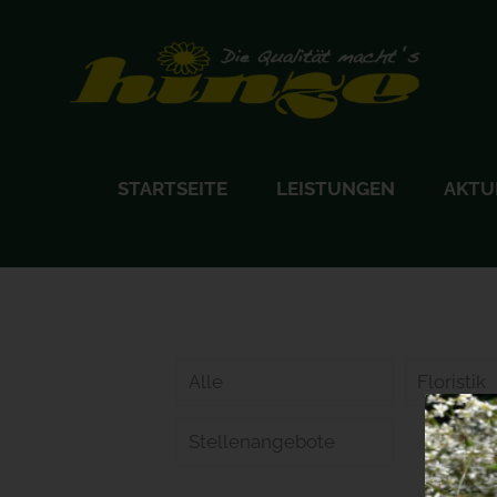
STARTSEITE
LEISTUNGEN
AKTU
Alle
Floristik
Stellenangebote