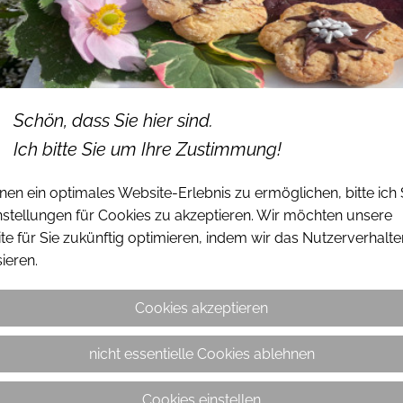
Kräuter Workshop
Es wird lecker bei Hinze
Schön, dass Sie hier sind.
Ich bitte Sie um Ihre Zustimmung!
en ein optimales Website-Erlebnis zu ermöglichen, bitte ich 
nstellungen für Cookies zu akzeptieren. Wir möchten unsere
e für Sie zukünftig optimieren, indem wir das Nutzerverhalte
ieren.
Cookies akzeptieren
nicht essentielle Cookies ablehnen
Cookies einstellen