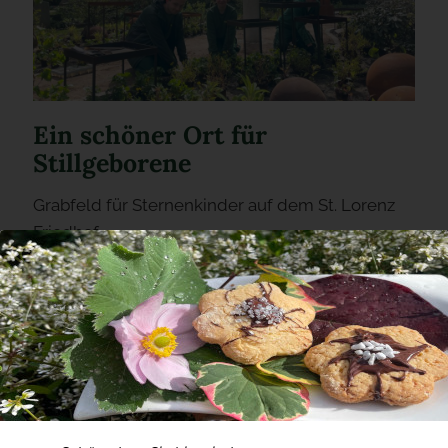
Ein schöner Ort für
Stillgeborene
Grabfeld für Sternenkinder auf dem St. Lorenz
Friedhof
Adresse