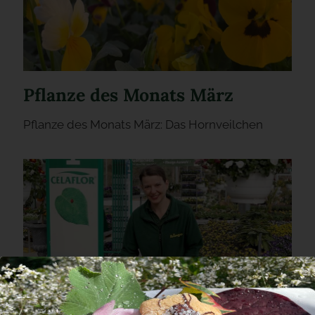
Pflanze des Monats März
Pflanze des Monats März: Das Hornveilchen