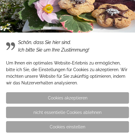
Frühlingsgefühle bei Hinze
Frühlingsgefühle bei Hinze
Schön, dass Sie hier sind.
Ich bitte Sie um Ihre Zustimmung!
Um Ihnen ein optimales Website-Erlebnis zu ermöglichen,
Adresse
bitte ich Sie, die Einstellungen für Cookies zu akzeptieren. Wir
möchten unsere Website für Sie zukünftig optimieren, indem
Gärtnerei Hinze e.K.
wir das Nutzerverhalten analysieren.
Inh. Stefan Kaben
Cookies akzeptieren
Friedhofsallee 134
23554 Lübeck
nicht essentielle Cookies ablehnen
Cookies einstellen
Kontakt