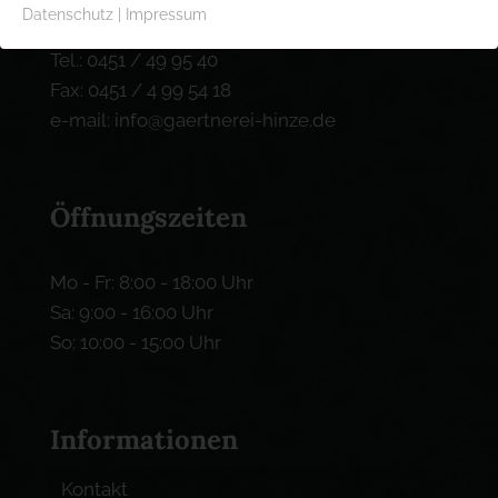
Datenschutz
|
Impressum
Tel.: 0451 / 49 95 40
Fax: 0451 / 4 99 54 18
e-mail: info@gaertnerei-hinze.de
Öffnungszeiten
Mo - Fr: 8:00 - 18:00 Uhr
Sa: 9:00 - 16:00 Uhr
So: 10:00 - 15:00 Uhr
Informationen
Kontakt