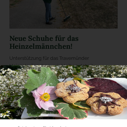
Neue Schuhe für das
Heinzelmännchen!
Unterstützung für das Travemünder
Heinzelmännchen- wir bleiben dabei!
Adresse