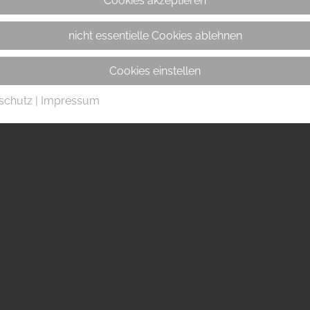
Cookies akzeptieren
nicht essentielle Cookies ablehnen
Cookies einstellen
schutz
|
Impressum