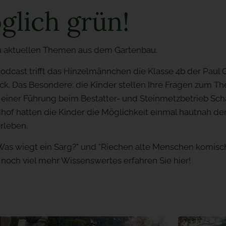
lich grün!
u aktuellen Themen aus dem Gartenbau.
odcast trifft das Hinzelmännchen die Klasse 4b der Paul 
k. Das Besondere: die Kinder stellen Ihre Fragen zum T
 einer Führung beim Bestatter- und Steinmetzbetrieb Sch
of hatten die Kinder die Möglichkeit einmal hautnah den F
erleben.
"Was wiegt ein Sarg?" und "Riechen alte Menschen komisc
d noch viel mehr Wissenswertes erfahren Sie hier!