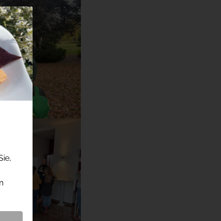
Sie,
n