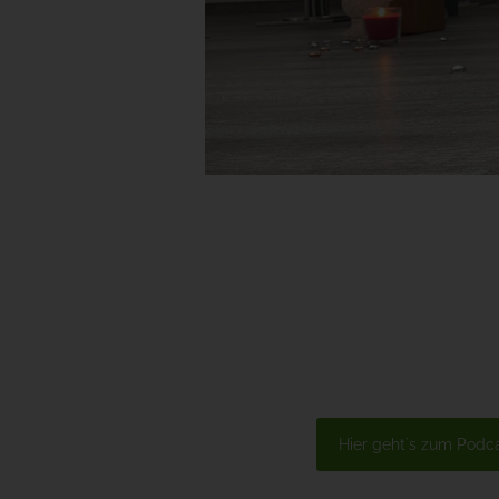
Hier geht`s zum Podc