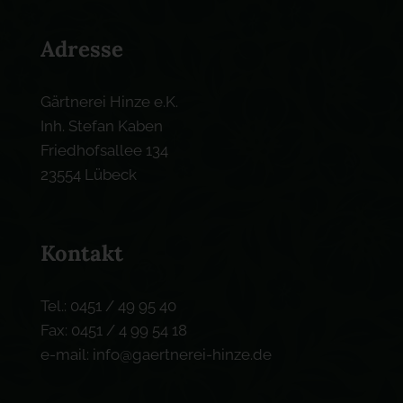
Adresse
Gärtnerei Hinze e.K.
Inh. Stefan Kaben
Friedhofsallee 134
23554 Lübeck
Kontakt
Tel.: 0451 / 49 95 40
Fax: 0451 / 4 99 54 18
e-mail: info@gaertnerei-hinze.de