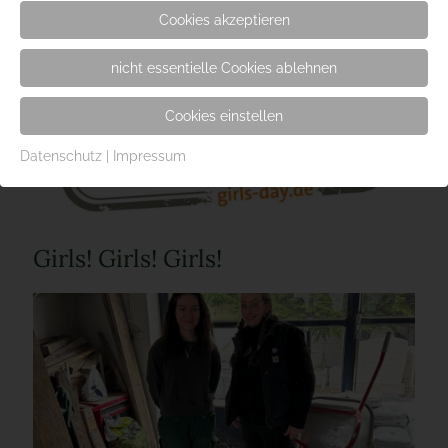
Cookies akzeptieren
nicht essentielle Cookies ablehnen
Cookies einstellen
Datenschutz
|
Impressum
Girls! Girls! Girls!