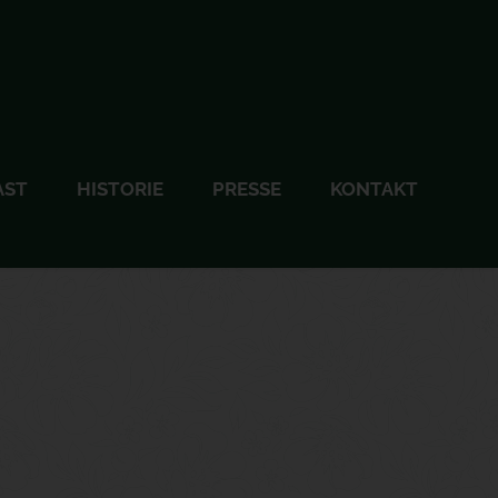
AST
HISTORIE
PRESSE
KONTAKT