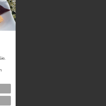
Sie,
n