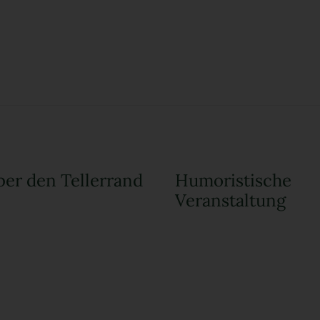
er den Tellerrand
Humoristische
Veranstaltung