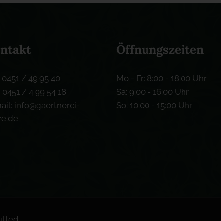
ntakt
Öffnungszeiten
: 0451 / 49 95 40
Mo - Fr: 8:00 - 18:00 Uhr
: 0451 / 4 99 54 18
Sa: 9:00 - 16:00 Uhr
ail: info@gaertnerei-
So: 10:00 - 15:00 Uhr
ze.de
ulted